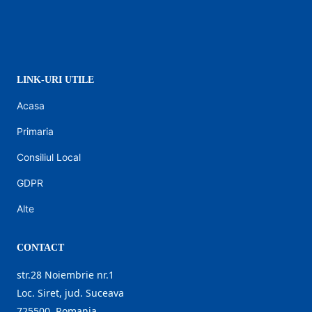
LINK-URI UTILE
Acasa
Primaria
Consiliul Local
GDPR
Alte
CONTACT
str.28 Noiembrie nr.1
Loc. Siret, jud. Suceava
725500, Romania