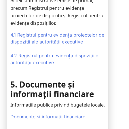
Actele administrative emise de primar,
precum Registrul pentru evidența
proiectelor de dispoziții și Registrul pentru
evidența dispozițiilor.
4.1 Registrul pentru evidența proiectelor de
dispoziții ale autorității executive
4.2 Registrul pentru evidența dispozițiilor
autorității executive
5. Documente și
informații financiare
Informațiile publice privind bugetele locale.
Documente și informații financiare