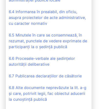
administrației publice locale
6.4 Informarea în prealabil, din oficiu,
asupra proiectelor de acte administrative,
cu caracter normativ
6.5 Minutele în care se consemnează, în
rezumat, punctele de vedere exprimate de
participanți la o ședință publică
6.6 Procesele-verbale ale ședințelor
autorității deliberative
6.7 Publicarea declarațiilor de căsătorie
6.8 Alte documente neprevăzute la lit. a-g
și care, potrivit legii, fac obiectul aducerii
la cunoștință publică