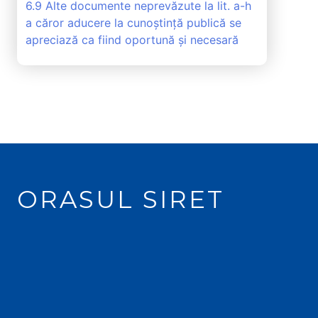
6.9 Alte documente neprevăzute la lit. a-h
a căror aducere la cunoștință publică se
apreciază ca fiind oportună și necesară
ORASUL SIRET